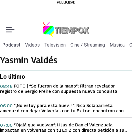
PUBLICIDAD
Podcast
Videos
Televisión
Cine / Streaming
Música
C
Yasmin Valdés
Lo último
FOTO | “Se fueron de la mano”: Filtran revelador
08:46
registro de Sergio Freire con supuesta nueva conquista
“¡No estoy para esta huev…!”: Nico Solabarrieta
06:00
amenazó con dejar Volverías con tu Ex tras encontrón con
Carmen Gloria Arroyo
“Ojalá que vuelvan”: Hijas de Daniel Valenzuela
07:00
impactan en Volverías con tu Ex 2 con directa petición a su