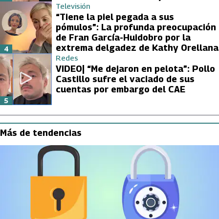
Televisión
“Tiene la piel pegada a sus
pómulos”: La profunda preocupación
de Fran García-Huidobro por la
extrema delgadez de Kathy Orellana
4
Redes
VIDEO| “Me dejaron en pelota”: Pollo
Castillo sufre el vaciado de sus
cuentas por embargo del CAE
5
Más de tendencias