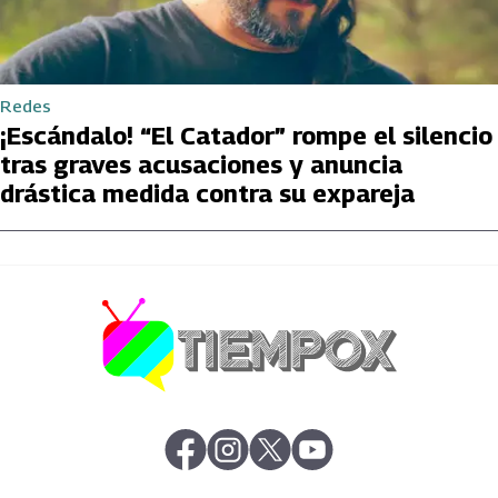
Redes
¡Escándalo! “El Catador” rompe el silencio
tras graves acusaciones y anuncia
drástica medida contra su expareja
abre en nueva pestaña
abre en nueva pestaña
abre en nueva pestaña
abre en nueva pestaña