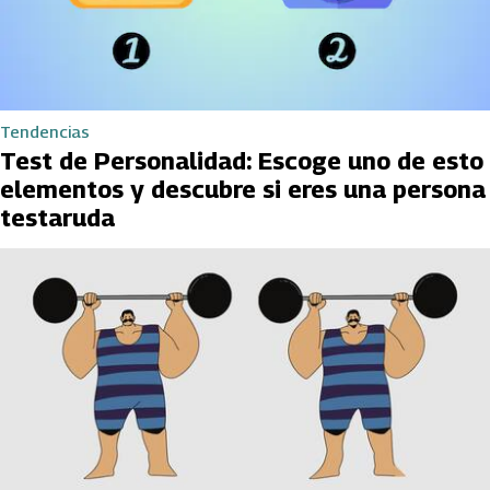
Tendencias
Test de Personalidad: Escoge uno de esto
elementos y descubre si eres una persona
testaruda