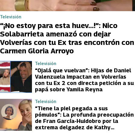
Televisión
“¡No estoy para esta huev…!”: Nico
Solabarrieta amenazó con dejar
Volverías con tu Ex tras encontrón con
Carmen Gloria Arroyo
Televisión
“Ojalá que vuelvan”: Hijas de Daniel
Valenzuela impactan en Volverías
con tu Ex 2 con directa petición a su
papá sobre Yamila Reyna
Televisión
“Tiene la piel pegada a sus
pómulos”: La profunda preocupación
de Fran García-Huidobro por la
extrema delgadez de Kathy
Orellana