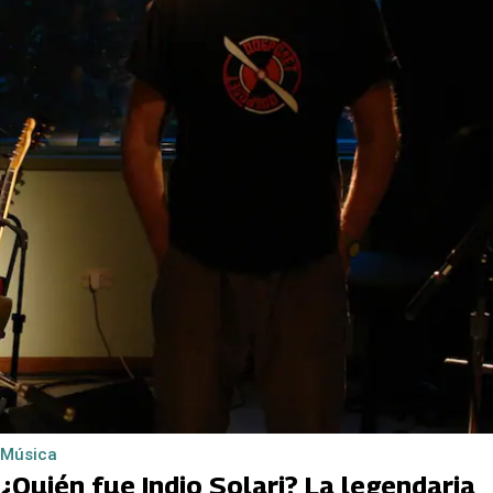
Música
¿Quién fue Indio Solari? La legendaria