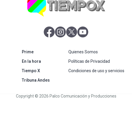
abre en nueva pestaña
abre en nueva pestaña
abre en nueva pestaña
abre en nueva pestaña
abre en nueva pestaña
Prime
Quienes Somos
abre en nueva pestaña
En la hora
Políticas de Privacidad
Tiempo X
Condiciones de uso y servicios
abre en nueva pestaña
Tribuna Andes
Copyright © 2026 Palco Comunicación y Producciones