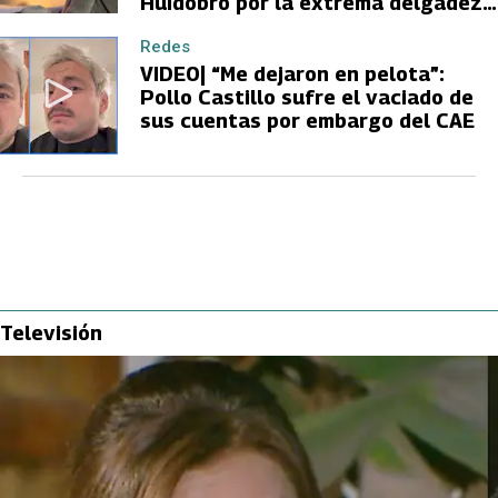
Huidobro por la extrema delgadez
de Kathy Orellana
Redes
VIDEO| “Me dejaron en pelota”:
Pollo Castillo sufre el vaciado de
sus cuentas por embargo del CAE
Televisión