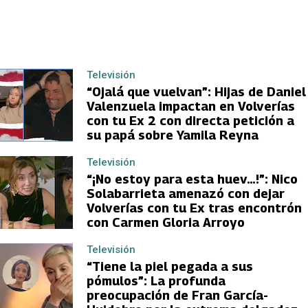
Televisión
“Ojalá que vuelvan”: Hijas de Daniel
Valenzuela impactan en Volverías
con tu Ex 2 con directa petición a
su papá sobre Yamila Reyna
Televisión
“¡No estoy para esta huev…!”: Nico
Solabarrieta amenazó con dejar
Volverías con tu Ex tras encontrón
con Carmen Gloria Arroyo
Televisión
“Tiene la piel pegada a sus
pómulos”: La profunda
preocupación de Fran García-