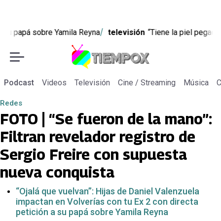
mila Reyna
televisión
“Tiene la piel pegada a sus pómulos”: L
Podcast
Videos
Televisión
Cine / Streaming
Música
C
Redes
FOTO | “Se fueron de la mano”:
Filtran revelador registro de
Sergio Freire con supuesta
nueva conquista
“Ojalá que vuelvan”: Hijas de Daniel Valenzuela
impactan en Volverías con tu Ex 2 con directa
petición a su papá sobre Yamila Reyna