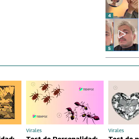
4
5
Virales
Virales