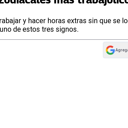
trabajar y hacer horas extras sin que se l
 uno de estos tres signos.
Agreg
abre en nue