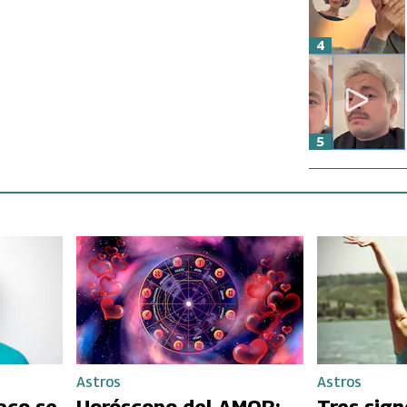
4
5
Astros
Astros