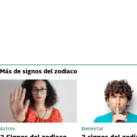
Más de signos del zodiaco
Astros
Bienestar