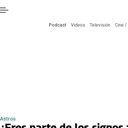
Podcast
Videos
Televisión
Cine /
Astros
¿Eres parte de los signos