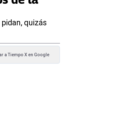
o pidan, quizás
ar a
Tiempo X
en Google
va pestaña