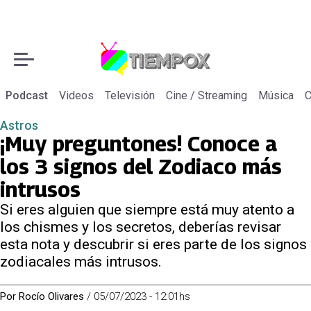
Podcast
Videos
Televisión
Cine / Streaming
Música
C
Astros
¡Muy preguntones! Conoce a
los 3 signos del Zodiaco más
intrusos
Si eres alguien que siempre está muy atento a
los chismes y los secretos, deberías revisar
esta nota y descubrir si eres parte de los signos
zodiacales más intrusos.
Por
Rocío Olivares
/
05/07/2023 - 12:01hs