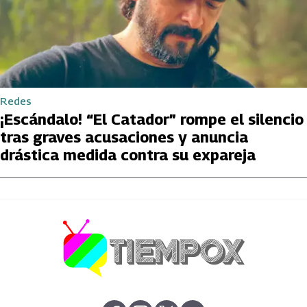
Redes
¡Escándalo! “El Catador” rompe el silencio
tras graves acusaciones y anuncia
drástica medida contra su expareja
abre en nueva pestaña
abre en nueva pestaña
abre en nueva pestaña
abre en nueva pestaña