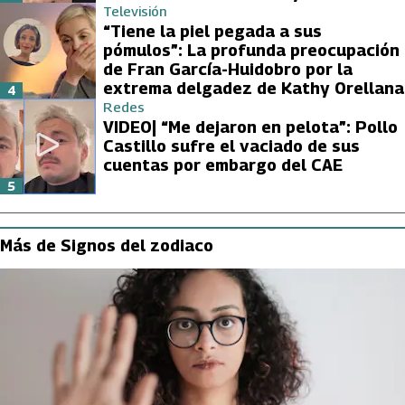
Televisión
“Tiene la piel pegada a sus
pómulos”: La profunda preocupación
de Fran García-Huidobro por la
extrema delgadez de Kathy Orellana
4
Redes
VIDEO| “Me dejaron en pelota”: Pollo
Castillo sufre el vaciado de sus
cuentas por embargo del CAE
5
Más de Signos del zodiaco