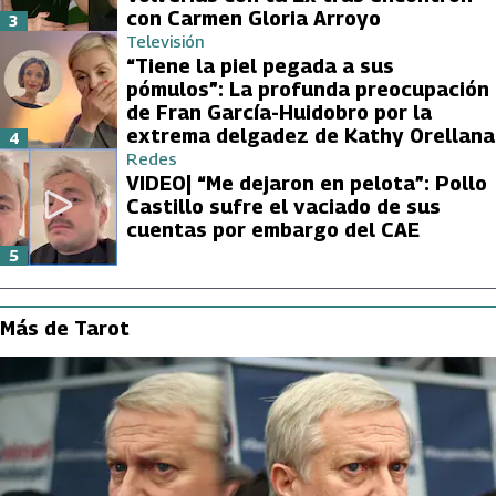
con Carmen Gloria Arroyo
3
Televisión
“Tiene la piel pegada a sus
pómulos”: La profunda preocupación
de Fran García-Huidobro por la
extrema delgadez de Kathy Orellana
4
Redes
VIDEO| “Me dejaron en pelota”: Pollo
Castillo sufre el vaciado de sus
cuentas por embargo del CAE
5
Más de Tarot