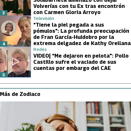
Volverías con tu Ex tras encontrón
con Carmen Gloria Arroyo
3
Televisión
“Tiene la piel pegada a sus
pómulos”: La profunda preocupación
de Fran García-Huidobro por la
extrema delgadez de Kathy Orellana
4
Redes
VIDEO| “Me dejaron en pelota”: Pollo
Castillo sufre el vaciado de sus
cuentas por embargo del CAE
5
Más de Zodiaco