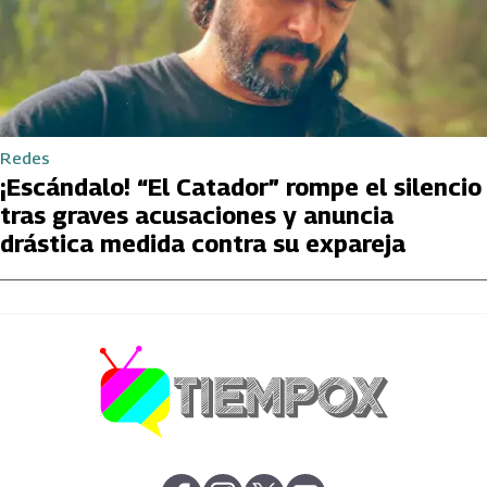
Redes
¡Escándalo! “El Catador” rompe el silencio
tras graves acusaciones y anuncia
drástica medida contra su expareja
abre en nueva pestaña
abre en nueva pestaña
abre en nueva pestaña
abre en nueva pestaña