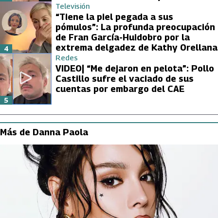
Televisión
“Tiene la piel pegada a sus
pómulos”: La profunda preocupación
de Fran García-Huidobro por la
extrema delgadez de Kathy Orellana
4
Redes
VIDEO| “Me dejaron en pelota”: Pollo
Castillo sufre el vaciado de sus
cuentas por embargo del CAE
5
Más de Danna Paola