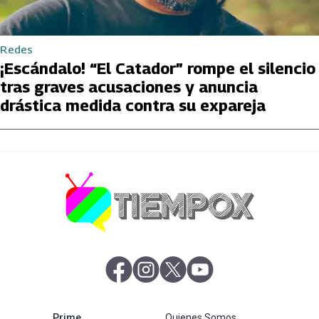
Redes
¡Escándalo! “El Catador” rompe el silencio
tras graves acusaciones y anuncia
drástica medida contra su expareja
abre en nueva pestaña
abre en nueva pestaña
abre en nueva pestaña
abre en nueva pestaña
abre en nueva pestaña
Prime
Quienes Somos