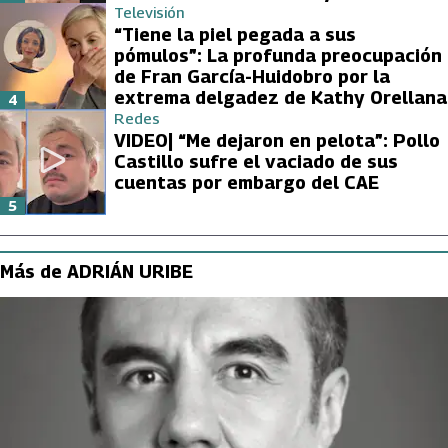
Televisión
“Tiene la piel pegada a sus
pómulos”: La profunda preocupación
de Fran García-Huidobro por la
extrema delgadez de Kathy Orellana
4
Redes
VIDEO| “Me dejaron en pelota”: Pollo
Castillo sufre el vaciado de sus
cuentas por embargo del CAE
5
Más de ADRIÁN URIBE