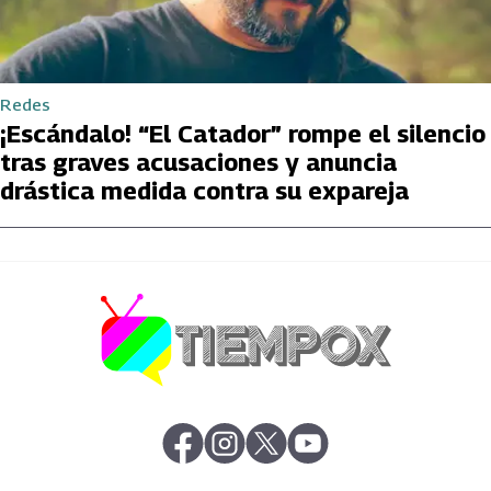
Redes
¡Escándalo! “El Catador” rompe el silencio
tras graves acusaciones y anuncia
drástica medida contra su expareja
abre en nueva pestaña
abre en nueva pestaña
abre en nueva pestaña
abre en nueva pestaña