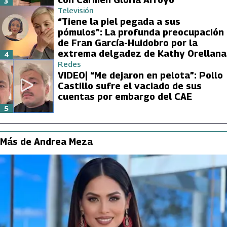
3
Televisión
“Tiene la piel pegada a sus
pómulos”: La profunda preocupación
de Fran García-Huidobro por la
extrema delgadez de Kathy Orellana
4
Redes
VIDEO| “Me dejaron en pelota”: Pollo
Castillo sufre el vaciado de sus
cuentas por embargo del CAE
5
Más de Andrea Meza