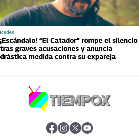
Redes
¡Escándalo! “El Catador” rompe el silencio
tras graves acusaciones y anuncia
drástica medida contra su expareja
abre en nueva pestaña
abre en nueva pestaña
abre en nueva pestaña
abre en nueva pestaña