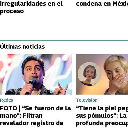
irregularidades en el
condena en M
proceso
Últimas noticias
Redes
Televisión
FOTO | “Se fueron de la
“Tiene la piel pe
mano”: Filtran
sus pómulos”: La
revelador registro de
profunda preocu