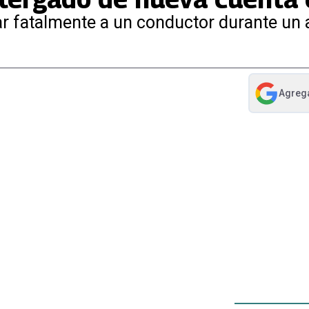
r fatalmente a un conductor durante un 
Agreg
abre en nue