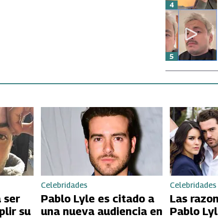
4
5
Celebridades
Celebridades
 ser
Pablo Lyle es citado a
Las razon
lir su
una nueva audiencia en
Pablo Lyl