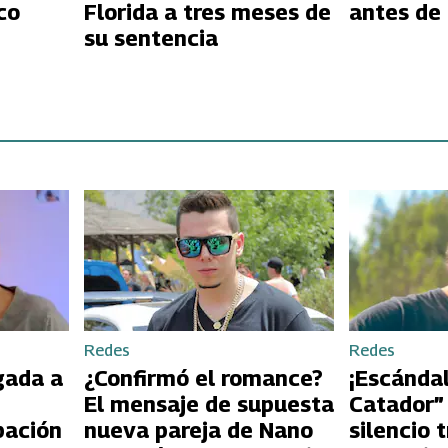
éxico
Florida a tres meses de
antes de 
su sentencia
Redes
Redes
gada a
¿Confirmó el romance?
¡Escándal
El mensaje de supuesta
Catador”
pación
nueva pareja de Nano
silencio 