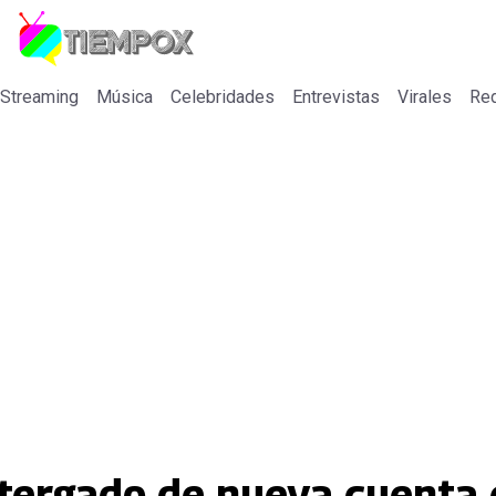
 Streaming
Música
Celebridades
Entrevistas
Virales
Re
ostergado de nueva cuenta