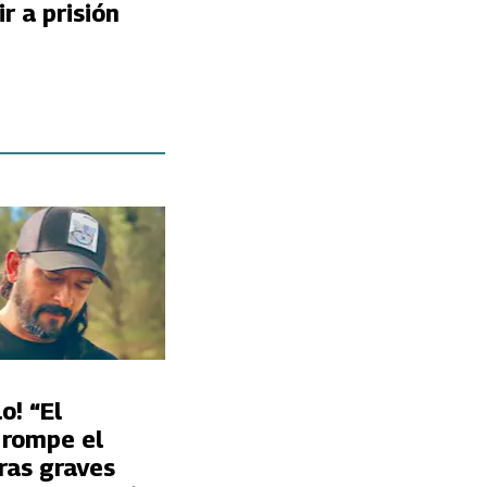
ir a prisión
o! “El
 rompe el
tras graves