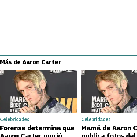
Más de Aaron Carter
Celebridades
Celebridades
Forense determina que
Mamá de Aaron C
Aaron Carter murió
publica fotos de