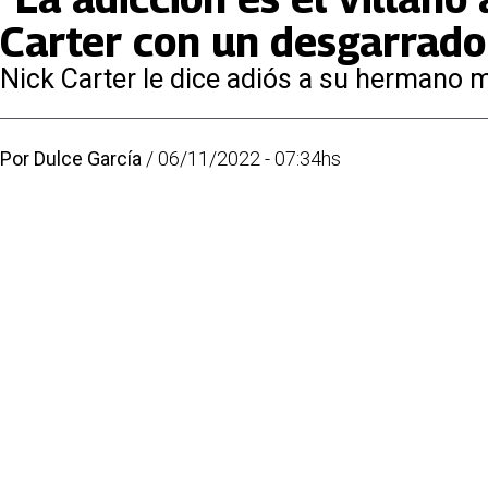
Carter con un desgarrad
Nick Carter le dice adiós a su hermano m
Por
Dulce García
/
06/11/2022 - 07:34hs