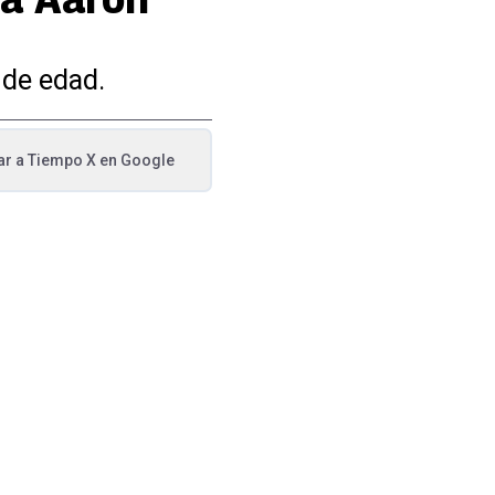
 de edad.
ar a
Tiempo X
en Google
va pestaña