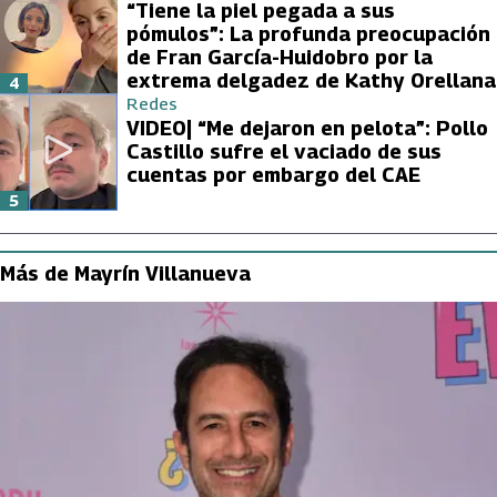
“Tiene la piel pegada a sus
pómulos”: La profunda preocupación
de Fran García-Huidobro por la
extrema delgadez de Kathy Orellana
4
Redes
VIDEO| “Me dejaron en pelota”: Pollo
Castillo sufre el vaciado de sus
cuentas por embargo del CAE
5
Más de Mayrín Villanueva