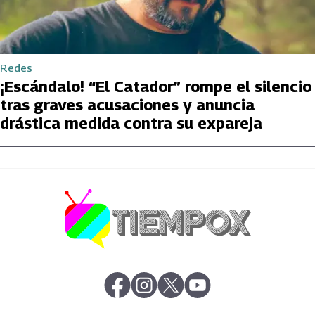
Redes
¡Escándalo! “El Catador” rompe el silencio
tras graves acusaciones y anuncia
drástica medida contra su expareja
abre en nueva pestaña
abre en nueva pestaña
abre en nueva pestaña
abre en nueva pestaña