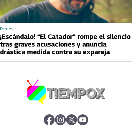
Redes
¡Escándalo! “El Catador” rompe el silencio
tras graves acusaciones y anuncia
drástica medida contra su expareja
abre en nueva pestaña
abre en nueva pestaña
abre en nueva pestaña
abre en nueva pestaña