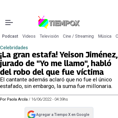
Podcast
Videos
Televisión
Cine / Streaming
Música
C
Celebridades
¡La gran estafa! Yeison Jiménez,
jurado de "Yo me llamo", habló
del robo del que fue víctima
El cantante además aclaró que no fue el único
estafado, sin embargo, la suma fue millonaria.
Por
Paola Arcila
/
16/06/2022 - 04:39hs
Agregar a
Tiempo X
en Google
abre en nueva pestaña