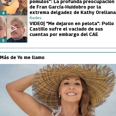
pómulos”: La profunda preocupación
de Fran García-Huidobro por la
extrema delgadez de Kathy Orellana
4
Redes
VIDEO| “Me dejaron en pelota”: Pollo
Castillo sufre el vaciado de sus
cuentas por embargo del CAE
5
Más de Yo me llamo