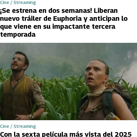
Cine / Streaming
¡Se estrena en dos semanas! Liberan
nuevo tráiler de Euphoria y anticipan lo
que viene en su impactante tercera
temporada
Cine / Streaming
Con la sexta película más vista del 2025