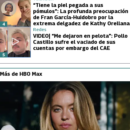
“Tiene la piel pegada a sus
pómulos”: La profunda preocupación
de Fran García-Huidobro por la
extrema delgadez de Kathy Orellana
4
Redes
VIDEO| “Me dejaron en pelota”: Pollo
Castillo sufre el vaciado de sus
cuentas por embargo del CAE
5
Más de HBO Max