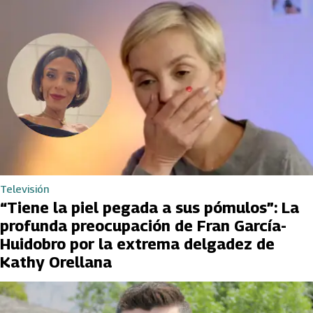
Televisión
“Tiene la piel pegada a sus pómulos”: La
profunda preocupación de Fran García-
Huidobro por la extrema delgadez de
Kathy Orellana