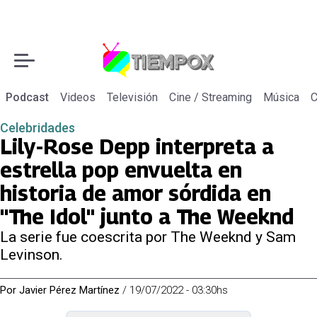
Podcast
Videos
Televisión
Cine / Streaming
Música
C
Celebridades
Lily-Rose Depp interpreta a
estrella pop envuelta en
historia de amor sórdida en
"The Idol" junto a The Weeknd
La serie fue coescrita por The Weeknd y Sam
Levinson.
Por
Javier Pérez Martínez
/
19/07/2022 - 03:30hs