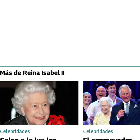
Más de Reina Isabel II
Celebridades
Celebridades