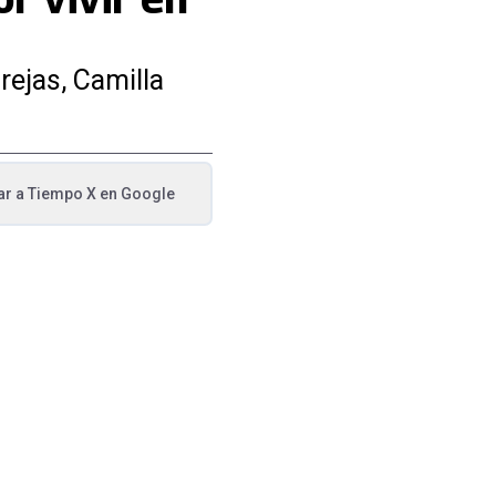
rejas, Camilla
ar a
Tiempo X
en Google
va pestaña