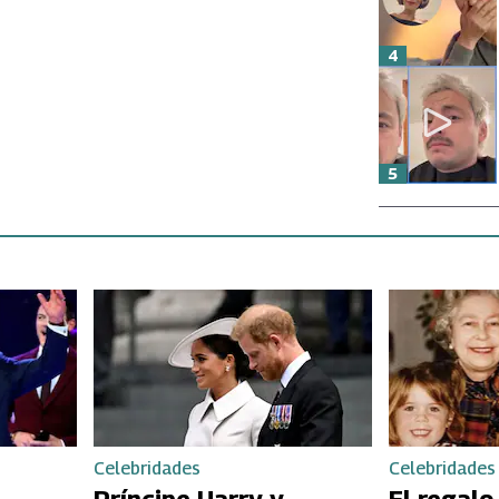
4
5
Celebridades
Celebridades