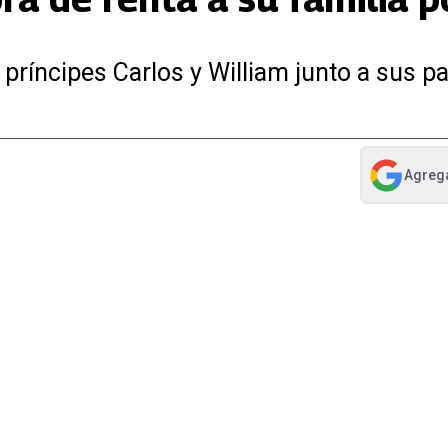
príncipes Carlos y William junto a sus pa
Agreg
abre en nue