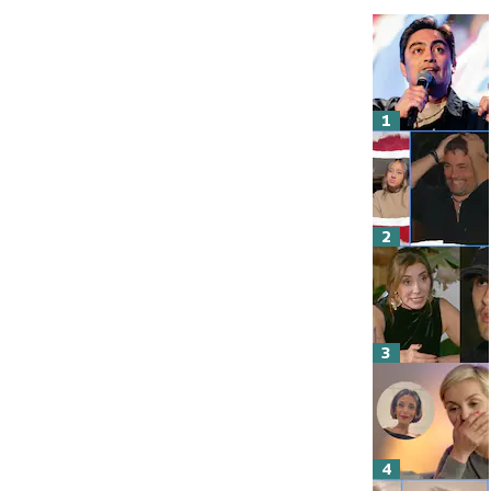
1
2
3
4