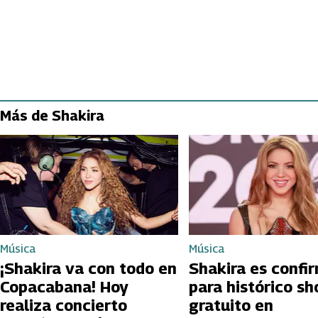
Más de Shakira
Música
Música
¡Shakira va con todo en
Shakira es confi
Copacabana! Hoy
para histórico s
realiza concierto
gratuito en