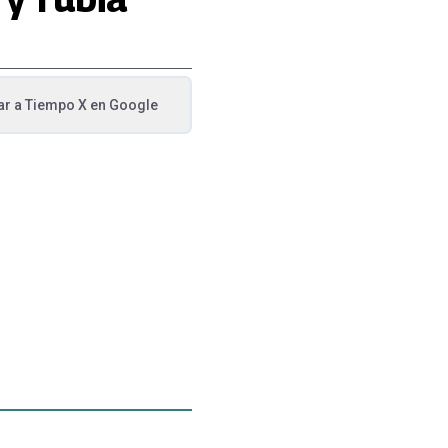
ar a
Tiempo X
en Google
va pestaña