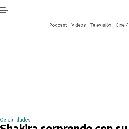
Podcast
Videos
Televisión
Cine /
Celebridades
Shakira sorprende con su