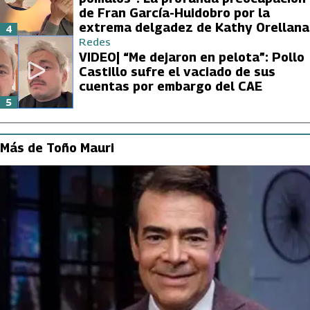
de Fran García-Huidobro por la
extrema delgadez de Kathy Orellana
4
Redes
VIDEO| “Me dejaron en pelota”: Pollo
Castillo sufre el vaciado de sus
cuentas por embargo del CAE
5
Más de Toño Mauri