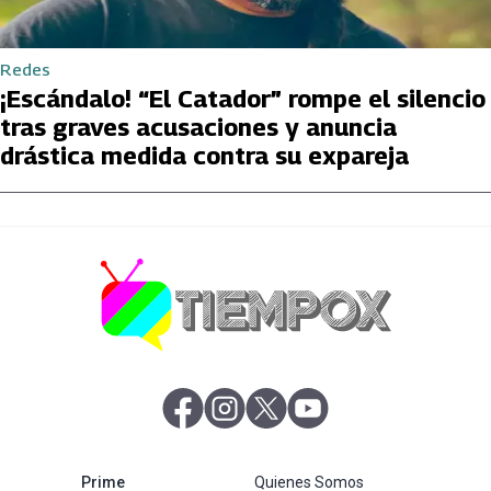
Redes
¡Escándalo! “El Catador” rompe el silencio
tras graves acusaciones y anuncia
drástica medida contra su expareja
abre en nueva pestaña
abre en nueva pestaña
abre en nueva pestaña
abre en nueva pestaña
abre en nueva pestaña
Prime
Quienes Somos