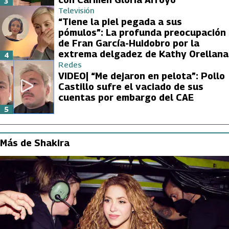
3
Televisión
“Tiene la piel pegada a sus
pómulos”: La profunda preocupación
de Fran García-Huidobro por la
extrema delgadez de Kathy Orellana
4
Redes
VIDEO| “Me dejaron en pelota”: Pollo
Castillo sufre el vaciado de sus
cuentas por embargo del CAE
5
Más de Shakira