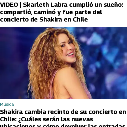
VIDEO | Skarleth Labra cumplió un sueño:
compartió, caminó y fue parte del
concierto de Shakira en Chile
Música
Shakira cambia recinto de su concierto en
Chile: ¿Cuáles serán las nuevas
ubicaciones y cómo devolver las entradas