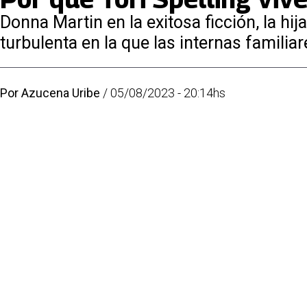
Donna Martin en la exitosa ficción, la hi
turbulenta en la que las internas familiar
Por
Azucena Uribe
/
05/08/2023 - 20:14hs