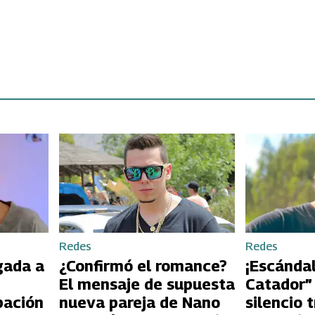
Redes
Redes
gada a
¿Confirmó el romance?
¡Escándal
El mensaje de supuesta
Catador”
pación
nueva pareja de Nano
silencio 