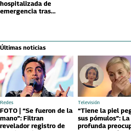
hospitalizada de
emergencia tras
dificultades para
respirar
Últimas noticias
Redes
Televisión
FOTO | “Se fueron de la
“Tiene la piel pe
mano”: Filtran
sus pómulos”: La
revelador registro de
profunda preocu