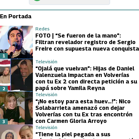
En Portada
Redes
FOTO | “Se fueron de la mano”:
Filtran revelador registro de Sergio
Freire con supuesta nueva conquista
1
Televisión
“Ojalá que vuelvan”: Hijas de Daniel
Valenzuela impactan en Volverías
con tu Ex 2 con directa petición a su
papá sobre Yamila Reyna
2
Televisión
“¡No estoy para esta huev…!”: Nico
Solabarrieta amenazó con dejar
Volverías con tu Ex tras encontrón
con Carmen Gloria Arroyo
3
Televisión
“Tiene la piel pegada a sus