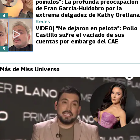
pómulos”: La profunda preocupación
de Fran García-Huidobro por la
extrema delgadez de Kathy Orellana
4
Redes
VIDEO| “Me dejaron en pelota”: Pollo
Castillo sufre el vaciado de sus
cuentas por embargo del CAE
5
Más de Miss Universo