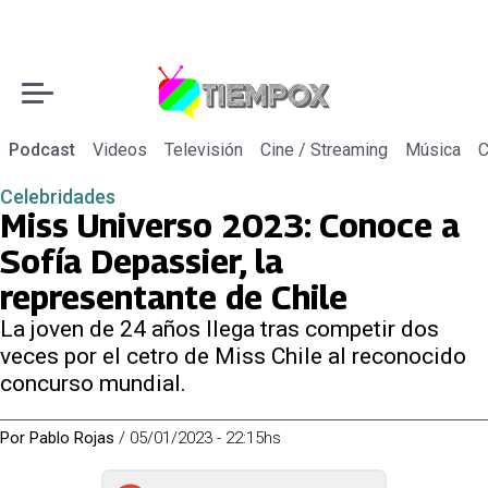
Podcast
Videos
Televisión
Cine / Streaming
Música
C
Celebridades
Miss Universo 2023: Conoce a
Sofía Depassier, la
representante de Chile
La joven de 24 años llega tras competir dos
veces por el cetro de Miss Chile al reconocido
concurso mundial.
Por
Pablo Rojas
/
05/01/2023 - 22:15hs