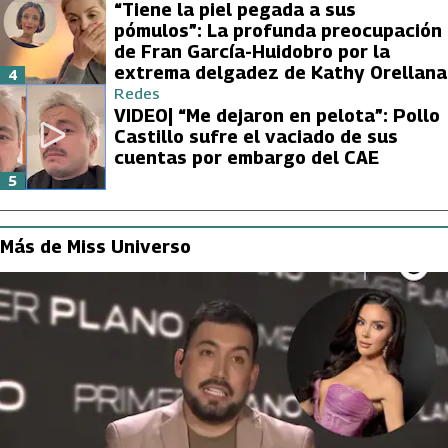
“Tiene la piel pegada a sus
pómulos”: La profunda preocupación
de Fran García-Huidobro por la
extrema delgadez de Kathy Orellana
4
Redes
VIDEO| “Me dejaron en pelota”: Pollo
Castillo sufre el vaciado de sus
cuentas por embargo del CAE
5
Más de Miss Universo