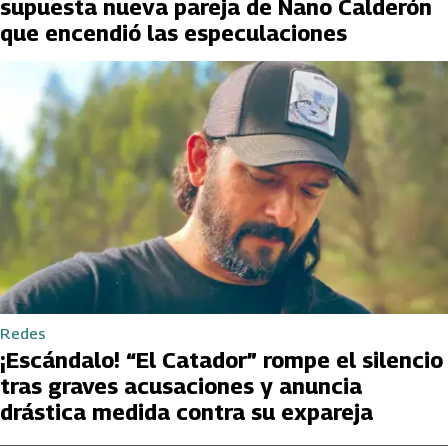
supuesta nueva pareja de Nano Calderón
que encendió las especulaciones
Redes
¡Escándalo! “El Catador” rompe el silencio
tras graves acusaciones y anuncia
drástica medida contra su expareja