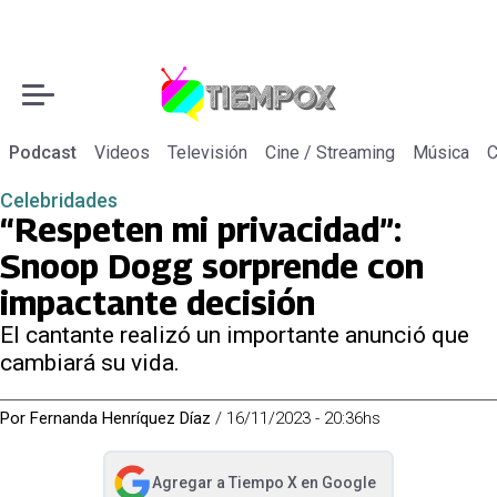
Podcast
Videos
Televisión
Cine / Streaming
Música
C
Celebridades
“Respeten mi privacidad”:
Snoop Dogg sorprende con
impactante decisión
El cantante realizó un importante anunció que
cambiará su vida.
Por
Fernanda Henríquez Díaz
/
16/11/2023 - 20:36hs
Agregar a
Tiempo X
en Google
abre en nueva pestaña