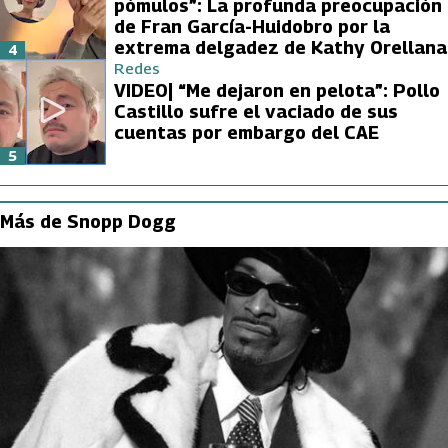
pómulos”: La profunda preocupación
de Fran García-Huidobro por la
extrema delgadez de Kathy Orellana
4
Redes
VIDEO| “Me dejaron en pelota”: Pollo
Castillo sufre el vaciado de sus
cuentas por embargo del CAE
5
Más de Snopp Dogg