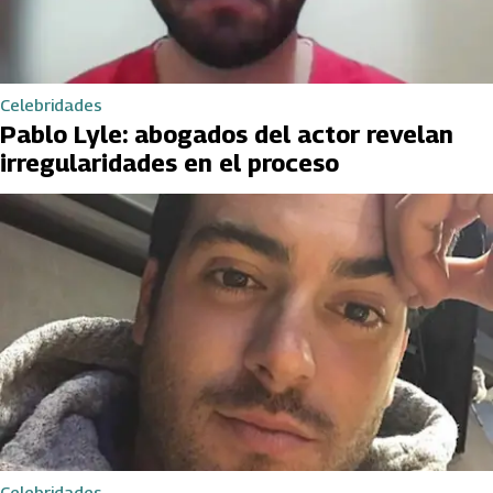
Celebridades
Pablo Lyle: abogados del actor revelan
irregularidades en el proceso
Celebridades