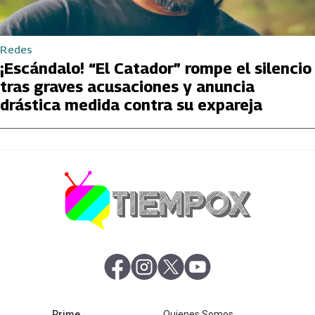
Redes
¡Escándalo! “El Catador” rompe el silencio
tras graves acusaciones y anuncia
drástica medida contra su expareja
abre en nueva pestaña
abre en nueva pestaña
abre en nueva pestaña
abre en nueva pestaña
abre en nueva pestaña
Prime
Quienes Somos