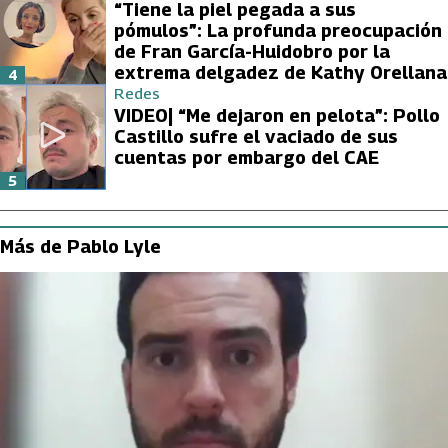
“Tiene la piel pegada a sus
pómulos”: La profunda preocupación
de Fran García-Huidobro por la
extrema delgadez de Kathy Orellana
4
Redes
VIDEO| “Me dejaron en pelota”: Pollo
Castillo sufre el vaciado de sus
cuentas por embargo del CAE
5
Más de Pablo Lyle