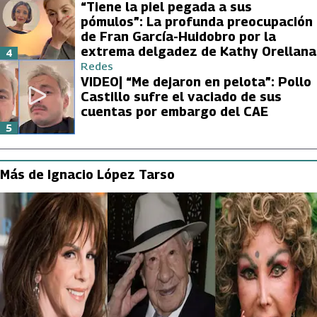
“Tiene la piel pegada a sus
pómulos”: La profunda preocupación
de Fran García-Huidobro por la
extrema delgadez de Kathy Orellana
4
Redes
VIDEO| “Me dejaron en pelota”: Pollo
Castillo sufre el vaciado de sus
cuentas por embargo del CAE
5
Más de Ignacio López Tarso