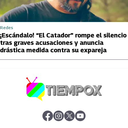
Redes
¡Escándalo! “El Catador” rompe el silencio
tras graves acusaciones y anuncia
drástica medida contra su expareja
abre en nueva pestaña
abre en nueva pestaña
abre en nueva pestaña
abre en nueva pestaña