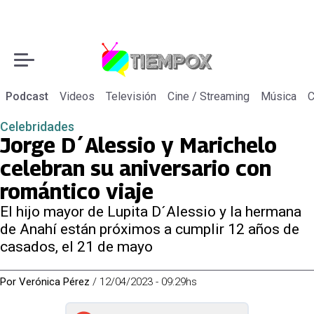
Podcast
Videos
Televisión
Cine / Streaming
Música
C
Celebridades
Jorge D´Alessio y Marichelo
celebran su aniversario con
romántico viaje
El hijo mayor de Lupita D´Alessio y la hermana
de Anahí están próximos a cumplir 12 años de
casados, el 21 de mayo
Por
Verónica Pérez
/
12/04/2023 - 09:29hs