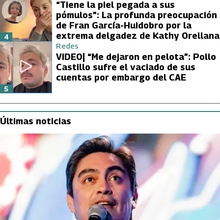
“Tiene la piel pegada a sus
pómulos”: La profunda preocupación
de Fran García-Huidobro por la
extrema delgadez de Kathy Orellana
4
Redes
VIDEO| “Me dejaron en pelota”: Pollo
Castillo sufre el vaciado de sus
cuentas por embargo del CAE
5
Últimas noticias