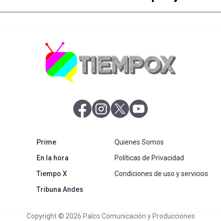
abre en nueva pestaña
abre en nueva pestaña
abre en nueva pestaña
abre en nueva pestaña
abre en nueva pestaña
Prime
Quienes Somos
abre en nueva pestaña
En la hora
Políticas de Privacidad
Tiempo X
Condiciones de uso y servicios
abre en nueva pestaña
Tribuna Andes
Copyright © 2026 Palco Comunicación y Producciones