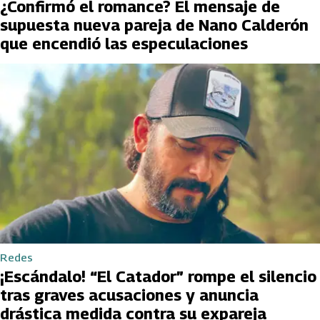
¿Confirmó el romance? El mensaje de
supuesta nueva pareja de Nano Calderón
que encendió las especulaciones
Redes
¡Escándalo! “El Catador” rompe el silencio
tras graves acusaciones y anuncia
drástica medida contra su expareja