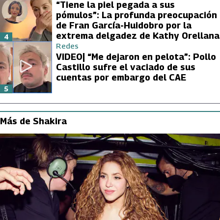
“Tiene la piel pegada a sus
pómulos”: La profunda preocupación
de Fran García-Huidobro por la
extrema delgadez de Kathy Orellana
4
Redes
VIDEO| “Me dejaron en pelota”: Pollo
Castillo sufre el vaciado de sus
cuentas por embargo del CAE
5
Más de Shakira