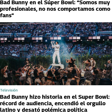
Bad Bunny en el Súper Bowl: “Somos muy
profesionales, no nos comportamos como
fans”
Televisión
Bad Bunny hizo historia en el Super Bowl:
récord de audiencia, encendió el orgullo
latino y desató polémica política