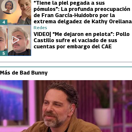
“Tiene la piel pegada a sus
pómulos”: La profunda preocupación
de Fran García-Huidobro por la
extrema delgadez de Kathy Orellana
4
Redes
VIDEO| “Me dejaron en pelota”: Pollo
Castillo sufre el vaciado de sus
cuentas por embargo del CAE
5
Más de Bad Bunny