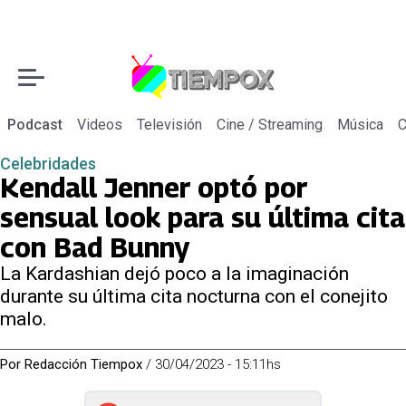
Podcast
Videos
Televisión
Cine / Streaming
Música
C
Celebridades
Kendall Jenner optó por
sensual look para su última cita
con Bad Bunny
La Kardashian dejó poco a la imaginación
durante su última cita nocturna con el conejito
malo.
Por
Redacción Tiempox
/
30/04/2023 - 15:11hs