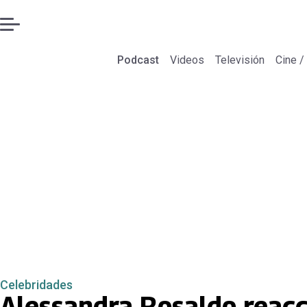
Podcast
Videos
Televisión
Cine /
Celebridades
Alessandra Rosaldo reacci