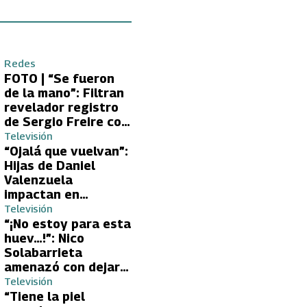
Redes
FOTO | “Se fueron
de la mano”: Filtran
revelador registro
de Sergio Freire con
supuesta nueva
Televisión
conquista
“Ojalá que vuelvan”:
Hijas de Daniel
Valenzuela
impactan en
Volverías con tu Ex
Televisión
2 con directa
“¡No estoy para esta
petición a su papá
huev…!”: Nico
sobre Yamila Reyna
Solabarrieta
amenazó con dejar
Volverías con tu Ex
Televisión
tras encontrón con
“Tiene la piel