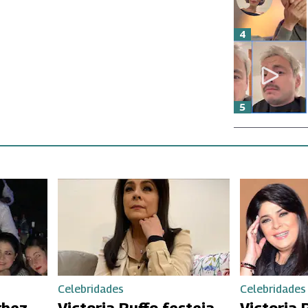
4
5
Celebridades
Celebridades