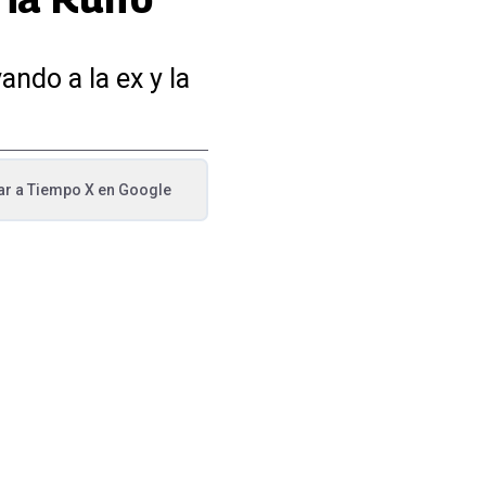
ando a la ex y la
ar a
Tiempo X
en Google
va pestaña