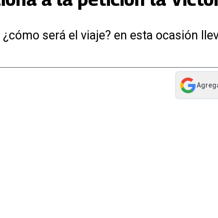
¿cómo será el viaje? en esta ocasión llev
Agreg
abre en nue