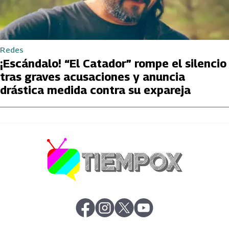
Redes
¡Escándalo! “El Catador” rompe el silencio
tras graves acusaciones y anuncia
drástica medida contra su expareja
abre en nueva pestaña
abre en nueva pestaña
abre en nueva pestaña
abre en nueva pestaña