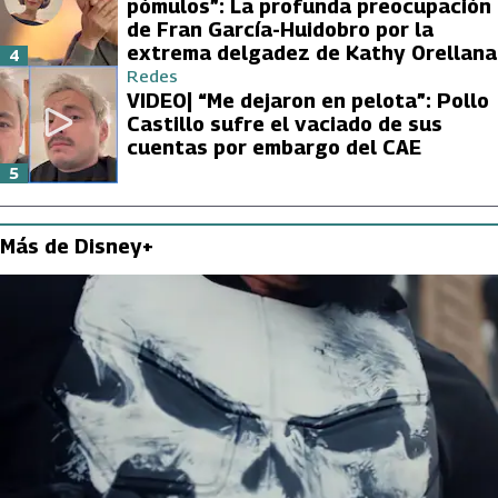
pómulos”: La profunda preocupación
de Fran García-Huidobro por la
extrema delgadez de Kathy Orellana
4
Redes
VIDEO| “Me dejaron en pelota”: Pollo
Castillo sufre el vaciado de sus
cuentas por embargo del CAE
5
Más de Disney+