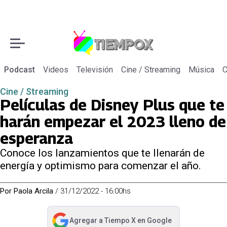
Podcast
Videos
Televisión
Cine / Streaming
Música
C
Cine / Streaming
Películas de Disney Plus que te
harán empezar el 2023 lleno de
esperanza
Conoce los lanzamientos que te llenarán de
energía y optimismo para comenzar el año.
Por
Paola Arcila
/
31/12/2022 - 16:00hs
Agregar a
Tiempo X
en Google
abre en nueva pestaña