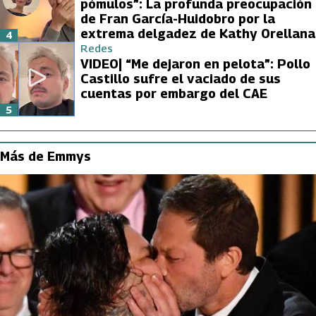
pómulos”: La profunda preocupación
de Fran García-Huidobro por la
extrema delgadez de Kathy Orellana
4
Redes
VIDEO| “Me dejaron en pelota”: Pollo
Castillo sufre el vaciado de sus
cuentas por embargo del CAE
5
Más de Emmys