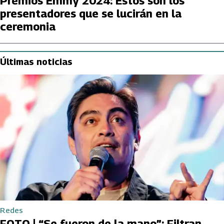
Premios Emmy 2024: Estos son los
presentadores que se lucirán en la
ceremonia
Últimas noticias
Redes
FOTO | “Se fueron de la mano”: Filtran