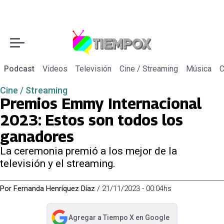
Podcast
Videos
Televisión
Cine / Streaming
Música
C
Cine / Streaming
Premios Emmy Internacional
2023: Estos son todos los
ganadores
La ceremonia premió a los mejor de la
televisión y el streaming.
Por
Fernanda Henríquez Díaz
/
21/11/2023 - 00:04hs
Agregar a
Tiempo X
en Google
abre en nueva pestaña