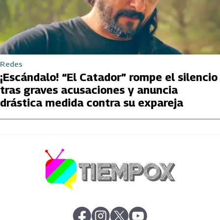
Redes
¡Escándalo! “El Catador” rompe el silencio
tras graves acusaciones y anuncia
drástica medida contra su expareja
abre en nueva pestaña
abre en nueva pestaña
abre en nueva pestaña
abre en nueva pestaña