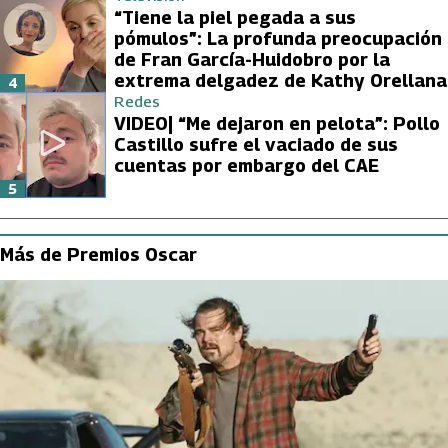
“Tiene la piel pegada a sus
pómulos”: La profunda preocupación
de Fran García-Huidobro por la
extrema delgadez de Kathy Orellana
4
Redes
VIDEO| “Me dejaron en pelota”: Pollo
Castillo sufre el vaciado de sus
cuentas por embargo del CAE
5
Más de Premios Oscar