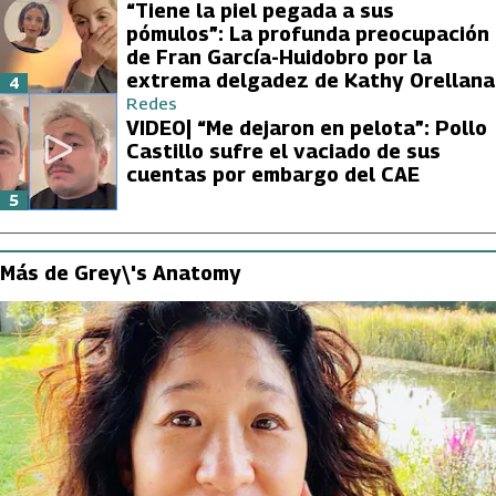
“Tiene la piel pegada a sus
pómulos”: La profunda preocupación
de Fran García-Huidobro por la
extrema delgadez de Kathy Orellana
4
Redes
VIDEO| “Me dejaron en pelota”: Pollo
Castillo sufre el vaciado de sus
cuentas por embargo del CAE
5
Más de Grey\'s Anatomy