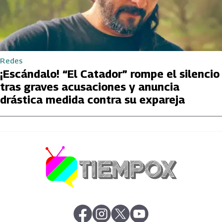
Redes
¡Escándalo! “El Catador” rompe el silencio
tras graves acusaciones y anuncia
drástica medida contra su expareja
abre en nueva pestaña
abre en nueva pestaña
abre en nueva pestaña
abre en nueva pestaña