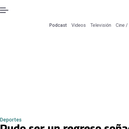
Podcast
Videos
Televisión
Cine /
Deportes
Pudo ser un regreso soña