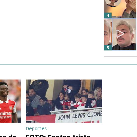
4
5
Deportes