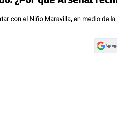
ar con el Niño Maravilla, en medio de la
Agreg
abre en nue