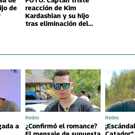
sa de
FOTO: Captan triste
ijo de
reacción de Kim
y
Kardashian y su hijo
tras eliminación del
Arsenal
Redes
Redes
gada a
¿Confirmó el romance?
¡Escándal
El mensaje de supuesta
Catador”