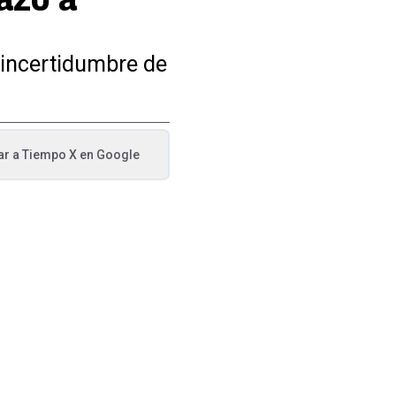
 incertidumbre de
ar a
Tiempo X
en Google
va pestaña