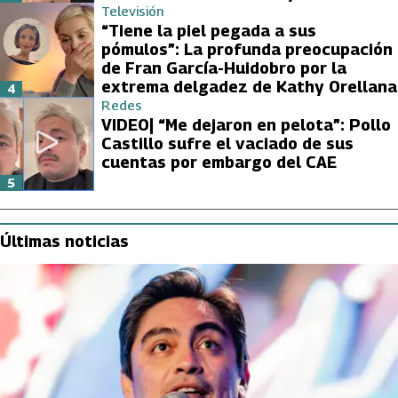
Televisión
“Tiene la piel pegada a sus
pómulos”: La profunda preocupación
de Fran García-Huidobro por la
extrema delgadez de Kathy Orellana
4
Redes
VIDEO| “Me dejaron en pelota”: Pollo
Castillo sufre el vaciado de sus
cuentas por embargo del CAE
5
Últimas noticias