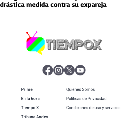
drástica medida contra su expareja
abre en nueva pestaña
abre en nueva pestaña
abre en nueva pestaña
abre en nueva pestaña
abre en nueva pestaña
Prime
Quienes Somos
abre en nueva pestaña
En la hora
Políticas de Privacidad
Tiempo X
Condiciones de uso y servicios
abre en nueva pestaña
Tribuna Andes