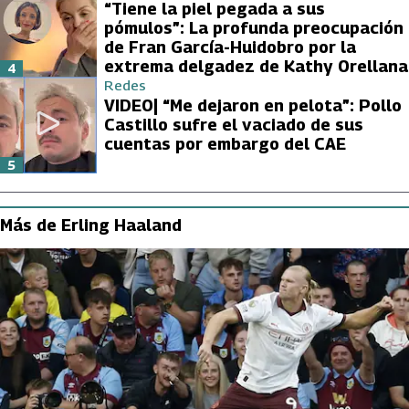
“Tiene la piel pegada a sus
pómulos”: La profunda preocupación
de Fran García-Huidobro por la
extrema delgadez de Kathy Orellana
4
Redes
VIDEO| “Me dejaron en pelota”: Pollo
Castillo sufre el vaciado de sus
cuentas por embargo del CAE
5
Más de Erling Haaland