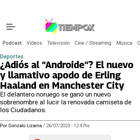
Podcast
Videos
Televisión
Cine / Streaming
Música
C
Deportes
¿Adiós al “Androide”? El nuevo
y llamativo apodo de Erling
Haaland en Manchester City
El delantero noruego se ganó un nuevo
sobrenombre al lucir la renovada camiseta de
los Ciudadanos.
Por
Gonzalo Lizama
/
26/07/2023 - 12:47hs