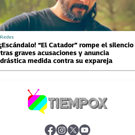
Redes
¡Escándalo! “El Catador” rompe el silencio
tras graves acusaciones y anuncia
drástica medida contra su expareja
abre en nueva pestaña
abre en nueva pestaña
abre en nueva pestaña
abre en nueva pestaña