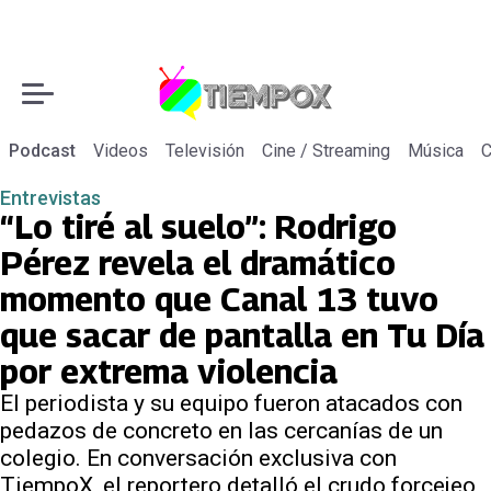
Podcast
Videos
Televisión
Cine / Streaming
Música
C
Entrevistas
“Lo tiré al suelo”: Rodrigo
Pérez revela el dramático
momento que Canal 13 tuvo
que sacar de pantalla en Tu Día
por extrema violencia
El periodista y su equipo fueron atacados con
pedazos de concreto en las cercanías de un
colegio. En conversación exclusiva con
TiempoX, el reportero detalló el crudo forcejeo