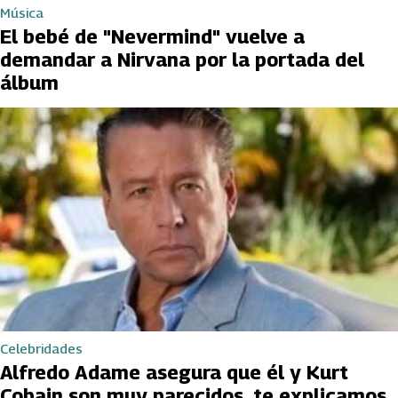
Música
El bebé de "Nevermind" vuelve a
demandar a Nirvana por la portada del
álbum
Celebridades
Alfredo Adame asegura que él y Kurt
Cobain son muy parecidos, te explicamos