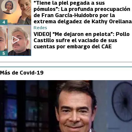
“Tiene la piel pegada a sus
pómulos”: La profunda preocupación
de Fran García-Huidobro por la
extrema delgadez de Kathy Orellana
4
Redes
VIDEO| “Me dejaron en pelota”: Pollo
Castillo sufre el vaciado de sus
cuentas por embargo del CAE
5
Más de Covid-19