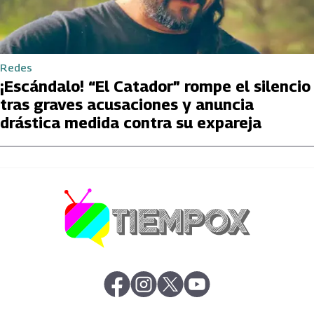
Redes
¡Escándalo! “El Catador” rompe el silencio
tras graves acusaciones y anuncia
drástica medida contra su expareja
abre en nueva pestaña
abre en nueva pestaña
abre en nueva pestaña
abre en nueva pestaña