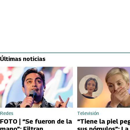
Últimas noticias
Redes
Televisión
FOTO | “Se fueron de la
“Tiene la piel pe
mano”: Filtran
sus pómulos”: La