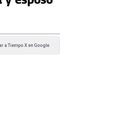
ar a
Tiempo X
en Google
va pestaña