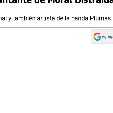
nal y también artista de la banda Plumas.
Agreg
abre en nue