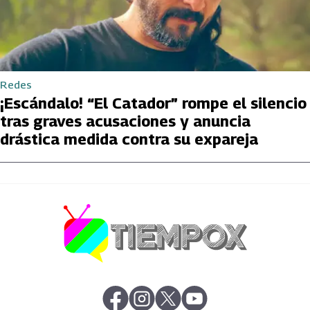
Redes
¡Escándalo! “El Catador” rompe el silencio
tras graves acusaciones y anuncia
drástica medida contra su expareja
abre en nueva pestaña
abre en nueva pestaña
abre en nueva pestaña
abre en nueva pestaña