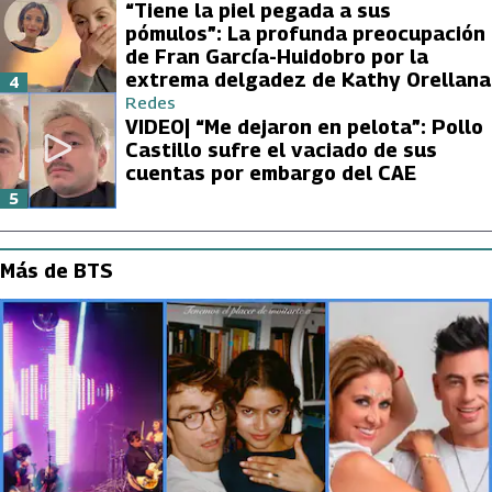
“Tiene la piel pegada a sus
pómulos”: La profunda preocupación
de Fran García-Huidobro por la
extrema delgadez de Kathy Orellana
4
Redes
VIDEO| “Me dejaron en pelota”: Pollo
Castillo sufre el vaciado de sus
cuentas por embargo del CAE
5
Más de BTS