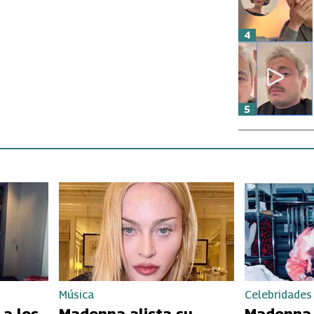
4
5
Música
Celebridades