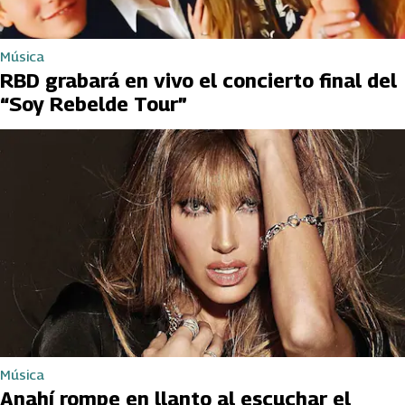
Música
RBD grabará en vivo el concierto final del
“Soy Rebelde Tour”
Música
Anahí rompe en llanto al escuchar el