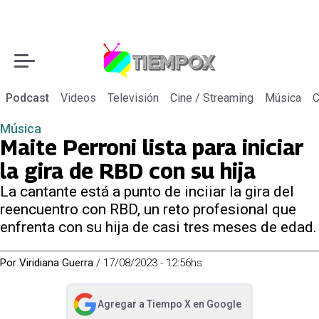
Podcast
Videos
Televisión
Cine / Streaming
Música
C
Música
Maite Perroni lista para iniciar
la gira de RBD con su hija
La cantante está a punto de inciiar la gira del
reencuentro con RBD, un reto profesional que
enfrenta con su hija de casi tres meses de edad.
Por
Viridiana Guerra
/
17/08/2023 - 12:56hs
Agregar a
Tiempo X
en Google
abre en nueva pestaña