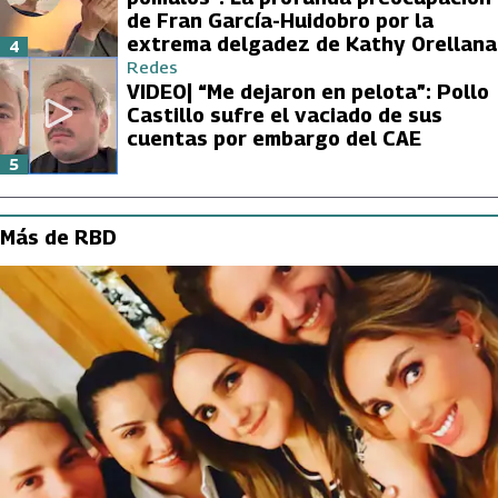
de Fran García-Huidobro por la
extrema delgadez de Kathy Orellana
4
Redes
VIDEO| “Me dejaron en pelota”: Pollo
Castillo sufre el vaciado de sus
cuentas por embargo del CAE
5
Más de RBD