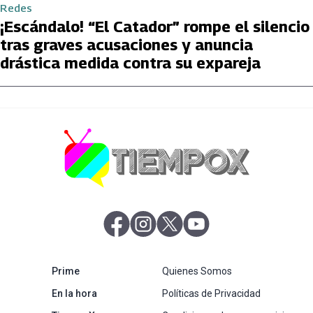
Redes
¡Escándalo! “El Catador” rompe el silencio
tras graves acusaciones y anuncia
drástica medida contra su expareja
abre en nueva pestaña
abre en nueva pestaña
abre en nueva pestaña
abre en nueva pestaña
abre en nueva pestaña
Prime
Quienes Somos
abre en nueva pestaña
En la hora
Políticas de Privacidad