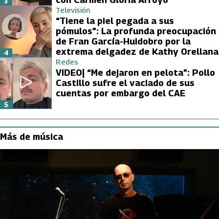
3
Televisión
“Tiene la piel pegada a sus
pómulos”: La profunda preocupación
de Fran García-Huidobro por la
extrema delgadez de Kathy Orellana
4
Redes
VIDEO| “Me dejaron en pelota”: Pollo
Castillo sufre el vaciado de sus
cuentas por embargo del CAE
5
Más de música