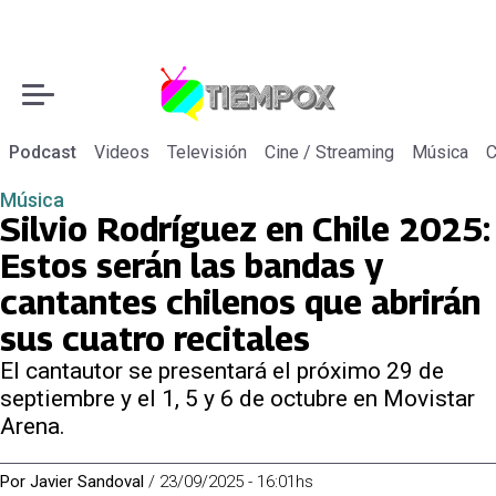
Podcast
Videos
Televisión
Cine / Streaming
Música
C
Música
Silvio Rodríguez en Chile 2025:
Estos serán las bandas y
cantantes chilenos que abrirán
sus cuatro recitales
El cantautor se presentará el próximo 29 de
septiembre y el 1, 5 y 6 de octubre en Movistar
Arena.
Por
Javier Sandoval
/
23/09/2025 - 16:01hs