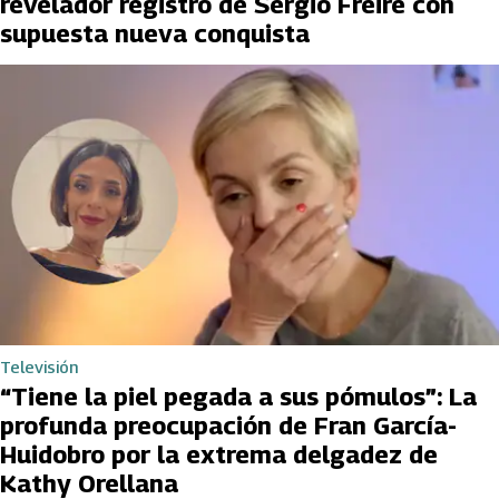
revelador registro de Sergio Freire con
supuesta nueva conquista
Televisión
“Tiene la piel pegada a sus pómulos”: La
profunda preocupación de Fran García-
Huidobro por la extrema delgadez de
Kathy Orellana