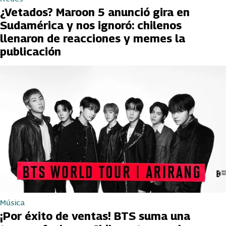
¿Vetados? Maroon 5 anunció gira en
Sudamérica y nos ignoró: chilenos
llenaron de reacciones y memes la
publicación
Música
¡Por éxito de ventas! BTS suma una