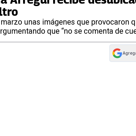
ltro
 de marzo unas imágenes que provocaron
 argumentando que “no se comenta de cue
Agreg
abre en nue