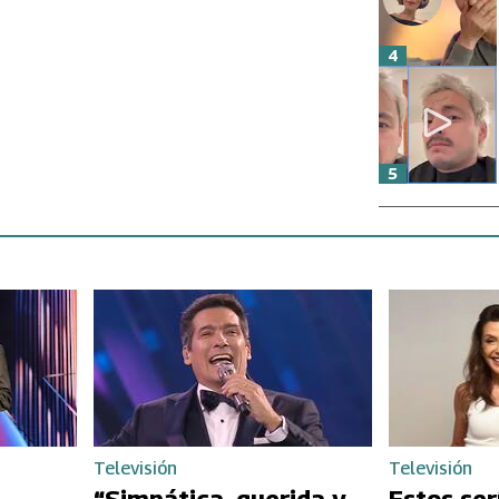
4
5
Televisión
Televisión