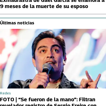
Exmadrastra de Gael García se enamora a
9 meses de la muerte de su esposo
Últimas noticias
Redes
FOTO | “Se fueron de la mano”: Filtran
revelador registro de Sergio Freire con