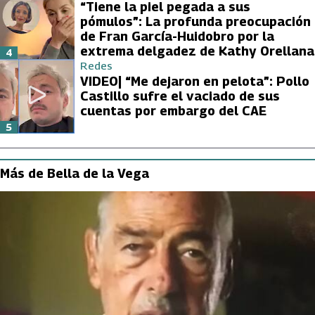
“Tiene la piel pegada a sus
pómulos”: La profunda preocupación
de Fran García-Huidobro por la
extrema delgadez de Kathy Orellana
4
Redes
VIDEO| “Me dejaron en pelota”: Pollo
Castillo sufre el vaciado de sus
cuentas por embargo del CAE
5
Más de Bella de la Vega