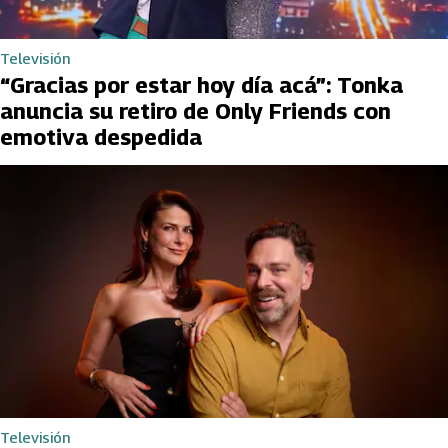
Televisión
“Gracias por estar hoy día acá”: Tonka
anuncia su retiro de Only Friends con
emotiva despedida
Televisión