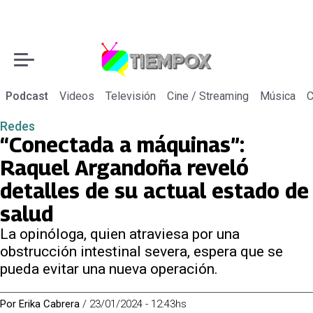
Podcast
Videos
Televisión
Cine / Streaming
Música
C
Redes
“Conectada a máquinas”:
Raquel Argandoña reveló
detalles de su actual estado de
salud
La opinóloga, quien atraviesa por una
obstrucción intestinal severa, espera que se
pueda evitar una nueva operación.
Por
Erika Cabrera
/
23/01/2024 - 12:43hs