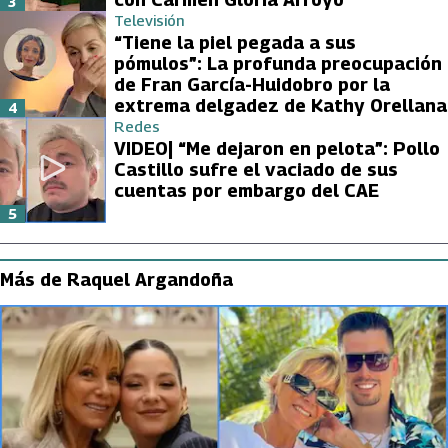
3
Televisión
“Tiene la piel pegada a sus
pómulos”: La profunda preocupación
de Fran García-Huidobro por la
extrema delgadez de Kathy Orellana
4
Redes
VIDEO| “Me dejaron en pelota”: Pollo
Castillo sufre el vaciado de sus
cuentas por embargo del CAE
5
Más de Raquel Argandoña