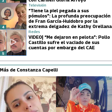
3
Televisión
“Tiene la piel pegada a sus
pómulos”: La profunda preocupación
de Fran García-Huidobro por la
extrema delgadez de Kathy Orellana
4
Redes
VIDEO| “Me dejaron en pelota”: Pollo
Castillo sufre el vaciado de sus
cuentas por embargo del CAE
5
Más de Constanza Capelli