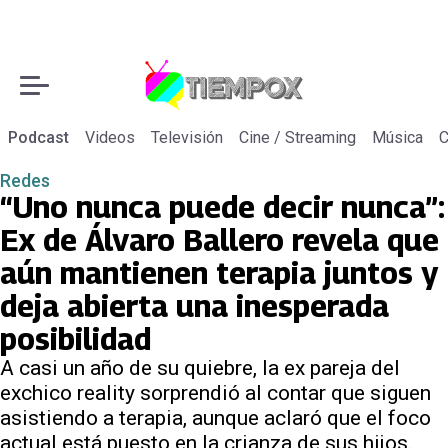
Podcast
Videos
Televisión
Cine / Streaming
Música
C
Redes
“Uno nunca puede decir nunca”:
Ex de Álvaro Ballero revela que
aún mantienen terapia juntos y
deja abierta una inesperada
posibilidad
A casi un año de su quiebre, la ex pareja del
exchico reality sorprendió al contar que siguen
asistiendo a terapia, aunque aclaró que el foco
actual está puesto en la crianza de sus hijos.