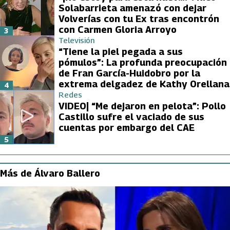
Solabarrieta amenazó con dejar
Volverías con tu Ex tras encontrón
con Carmen Gloria Arroyo
3
Televisión
“Tiene la piel pegada a sus
pómulos”: La profunda preocupación
de Fran García-Huidobro por la
extrema delgadez de Kathy Orellana
4
Redes
VIDEO| “Me dejaron en pelota”: Pollo
Castillo sufre el vaciado de sus
cuentas por embargo del CAE
5
Más de Álvaro Ballero