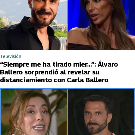
Televisión
“Siempre me ha tirado mier…”: Álvaro
Ballero sorprendió al revelar su
distanciamiento con Carla Ballero